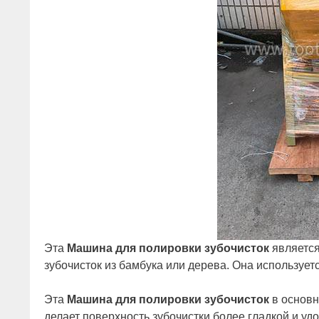
Эта
Машина для полировки зубочисток
является
зубочисток из бамбука или дерева. Она использует
Эта
Машина для полировки зубочисток
в основн
делает поверхность зубочистки более гладкой и уд