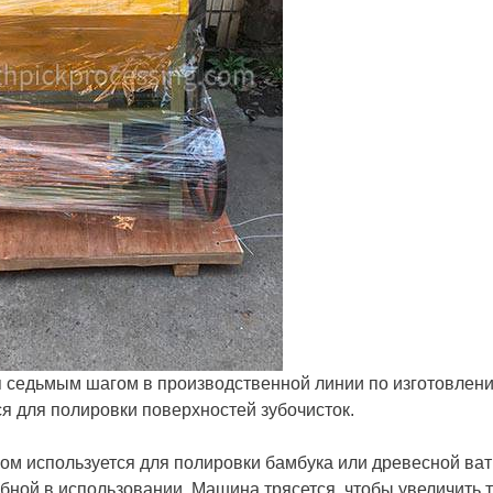
 седьмым шагом в производственной линии по изготовлен
ся для полировки поверхностей зубочисток.
ом используется для полировки бамбука или древесной ват
обной в использовании. Машина трясется, чтобы увеличить 