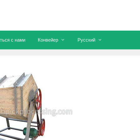
ться с нами
Конвейер
Русский