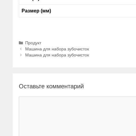
Размер (мм)
Рубрики
Продукт
Машина для набора зубочисток
Машина для набора зубочисток
Оставьте комментарий
Комментарий