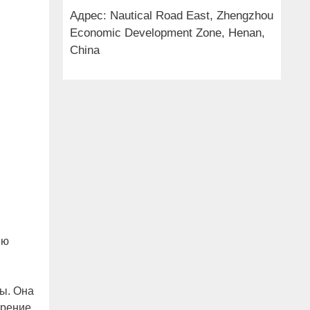
Адрес: Nautical Road East, Zhengzhou
Economic Development Zone, Henan,
China
ию
ы. Она
трение