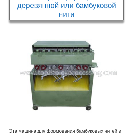
деревянной или бамбуковой
нити
Эта машина для формования бамбуковых нитей в