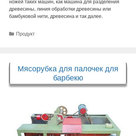
ножей таких машин, как машина для разделения
древесины, линия обработки древесины или
бамбуковой нити, древесина и так далее.
Рубрики
Продукт
Мясорубка для палочек для
барбекю