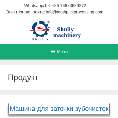
Перейти
Whatsapp/Tel: +86 13673689272
к
Электронная почта: info@toothpickprocessing.com.
содержимому
Меню
Продукт
Машина для заточки зубочисток