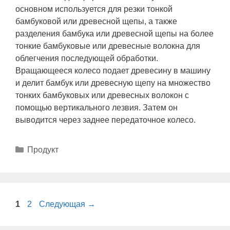
основном используется для резки тонкой
бамбуковой или древесной щепы, а также
разделения бамбука или древесной щепы на более
тонкие бамбуковые или древесные волокна для
облегчения последующей обработки.
Вращающееся колесо подает древесину в машину
и делит бамбук или древесную щепу на множество
тонких бамбуковых или древесных волокон с
помощью вертикального лезвия. Затем он
выводится через заднее передаточное колесо.
Рубрики
Продукт
Страница
Страница
1
2
Следующая
→