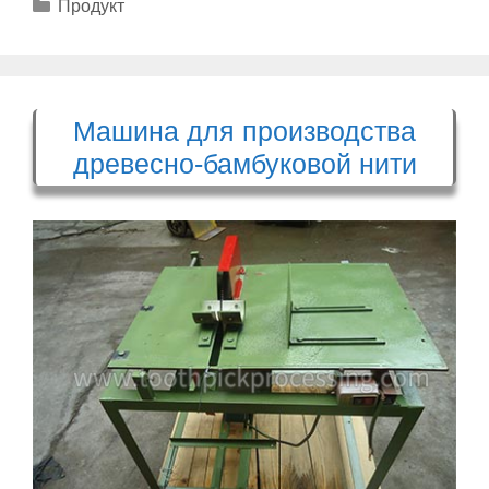
Рубрики
Продукт
Машина для производства
древесно-бамбуковой нити