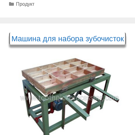
Рубрики
Продукт
Машина для набора зубочисток