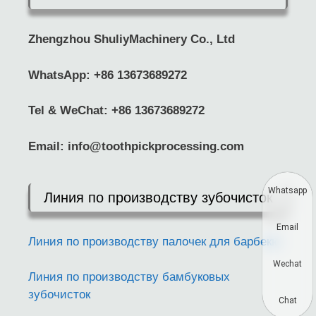
Zhengzhou ShuliyMachinery Co., Ltd
WhatsApp:
+86 13673689272
Tel & WeChat: +86 13673689272
Email:
info@toothpickprocessing.com
Whatsapp
Линия по производству зубочисток
Email
Линия по производству палочек для барбекю
Wechat
Линия по производству бамбуковых
зубочисток
Chat