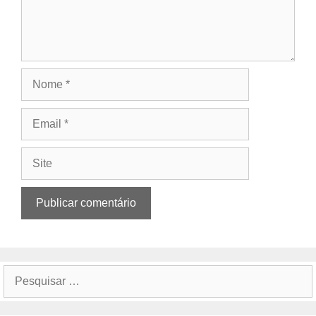
Nome
Email
Site
Pesquisar
por: