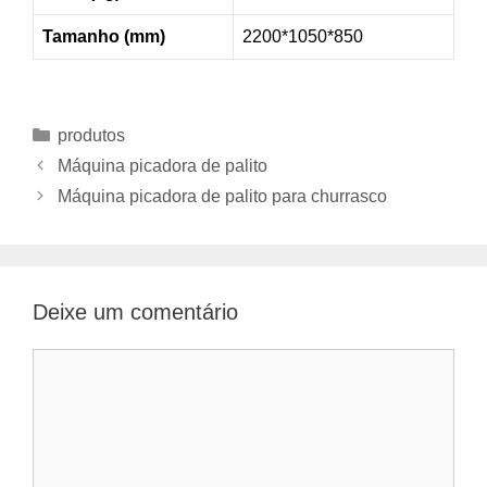
Tamanho (mm)
2200*1050*850
Categorias
produtos
Máquina picadora de palito
Máquina picadora de palito para churrasco
Deixe um comentário
Comentário