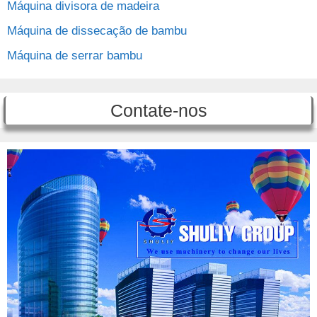
Máquina divisora ​​de madeira
Máquina de dissecação de bambu
Máquina de serrar bambu
Contate-nos