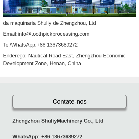
da maquinaria Shuliy de Zhengzhou, Ltd
Email:info@toothpickprocessing.com
Tel/WhatsApp:+86 13673689272
Endereço: Nautical Road East, Zhengzhou Economic
Development Zone, Henan, China
Contate-nos
Zhengzhou ShuliyMachinery Co., Ltd
WhatsApp:
+86 13673689272