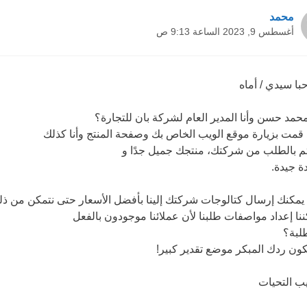
محمد
أغسطس 9, 2023 الساعة 9:13 ص
با سيدي / أماه
 محمد حسن وأنا المدير العام لشركة بان للتجارة؟
 قمت بزيارة موقع الويب الخاص بك وصفحة المنتج وأنا كذلك
م بالطلب من شركتك، منتجك جميل جدًا و
ة جيدة.
يمكنك إرسال كتالوجات شركتك إلينا بأفضل الأسعار حتى نتمكن من ذل
ننا إعداد مواصفات طلبنا لأن عملائنا موجودون بالفعل
لبة؟
ون ردك المبكر موضع تقدير كبير!
ب التحيات