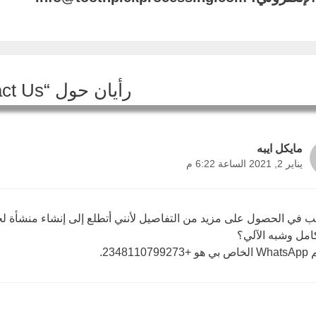
رأيان حول “Contact Us”
مايكل ايبه
يناير 2, 2021 الساعة 6:22 م
ب في الحصول على مزيد من التفاصيل لأنني أتطلع إلى إنشاء منشأة لخلع
كامل وشبه الآلي؟
2348110799273.