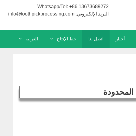
Whatsapp/Tel: +86 13673689272
البريد الإلكتروني: info@toothpickprocessing.com
أخبار
اتصل بنا
خط الإنتاج
العربية
 المحدودة