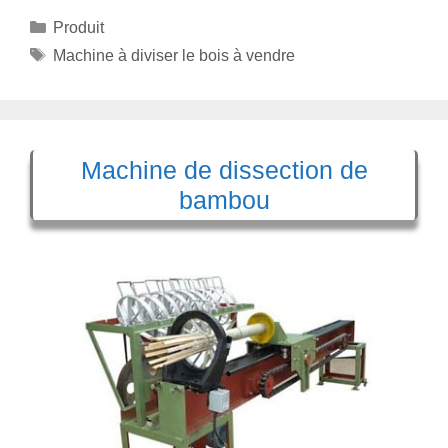
Catégories
Produit
Étiquettes
Machine à diviser le bois à vendre
Machine de dissection de
bambou