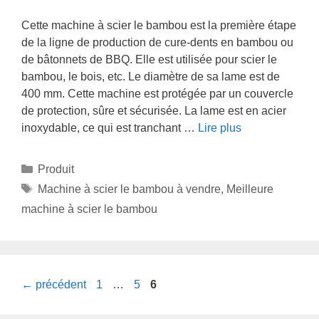
Cette machine à scier le bambou est la première étape
de la ligne de production de cure-dents en bambou ou
de bâtonnets de BBQ. Elle est utilisée pour scier le
bambou, le bois, etc. Le diamètre de sa lame est de
400 mm. Cette machine est protégée par un couvercle
de protection, sûre et sécurisée. La lame est en acier
inoxydable, ce qui est tranchant …
Lire plus
Catégories
Produit
Étiquettes
Machine à scier le bambou à vendre
,
Meilleure
machine à scier le bambou
Page
Page
Page
←
précédent
1
…
5
6